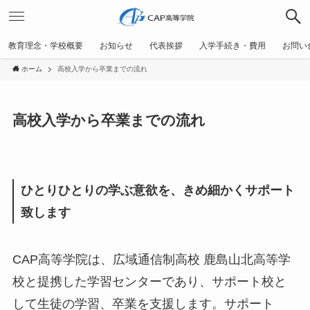
教育理念・学校概要
お知らせ
代表挨拶
入学手続き・費用
お問い
ホーム
高校入学から卒業までの流れ
高校入学から卒業までの流れ
ひとりひとりの学ぶ意欲を、きめ細かくサポート
致します
CAP高等学院は、広域通信制高校 鹿島山北高等学
校と提携した学習センターであり、サポート校と
して生徒の学習、卒業を支援します。サポート